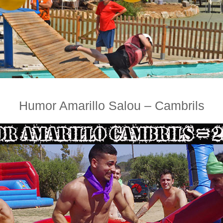
Humor Amarillo Salou – Cambrils