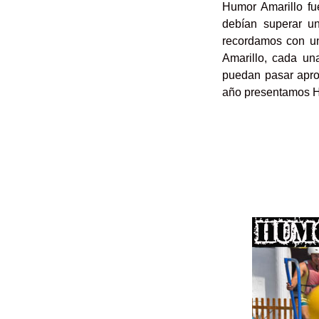
Humor Amarillo fu
debían superar un
recordamos con un
Amarillo, cada un
puedan pasar apro
año presentamos Hu