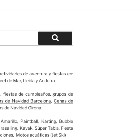
ctividades de aventura y fiestas en:
oret de Mar, Lleida y Andorra
a, fiestas de cumpleaños, grupos de
s de Navidad Barcelona
,
Cenas de
as de Navidad Girona.
arillo, Paintball, Karting, Bubble
asailing, Kayak, Súper Tabla, Fiesta
ciones, Motos acuáticas (Jet Ski)