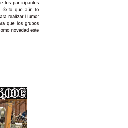
 los participantes
o éxito que aún lo
ara realizar Humor
ara que los grupos
 Como novedad este