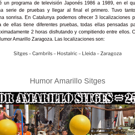
é un programa de televisión Japonés 1986 a 1989, en el que
a serie de pruebas y llegar al final el primero. Tuvo tant
a sonrisa. En Catalunya podemos ofrecer 3 localizaciones p
a de ellas tiene diferentes pruebas, todas ellas pensadas p
ximadamente 2 horas disfrutando y compitiendo entre ellos.
mor Amarillo Zaragoza. Las localizaciones son:
Sitges
–
Cambrils
–
Hostalric
–
Lleida
–
Zaragoza
Humor Amarillo Sitges