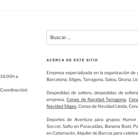
ACERCA DE ESTE SITIO
Empresa especializada en la organización de a
 16:00h a
Barcelona, Sitges, Tarragona, Salou, Girona, Ll
Coordinación)
Despedidas de soltero, despedidas de solter
empresa,
Cenas de Navidad Tarragona
,
Cena
Navidad Sitges
, Cenas de Navidad Lleida, Cen
Deportes de Aventura para grupos: Humor Am
Soccer, Salto en Paracaídas, Banana Boat, Par
en Catamarán, Alquiler de Barcos para celebra