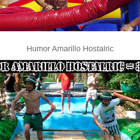
Humor Amarillo Hostalric