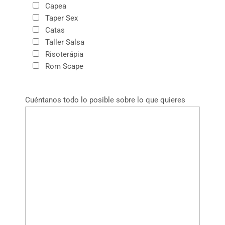
Capea
Taper Sex
Catas
Taller Salsa
Risoterápia
Rom Scape
Cuéntanos todo lo posible sobre lo que quieres