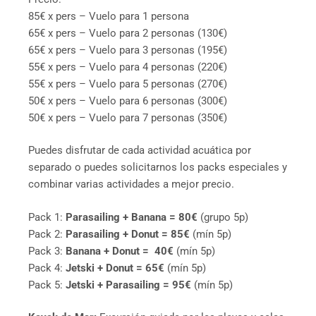
85€ x pers – Vuelo para 1 persona
65€ x pers – Vuelo para 2 personas (130€)
65€ x pers – Vuelo para 3 personas (195€)
55€ x pers – Vuelo para 4 personas (220€)
55€ x pers – Vuelo para 5 personas (270€)
50€ x pers – Vuelo para 6 personas (300€)
50€ x pers – Vuelo para 7 personas (350€)
Puedes disfrutar de cada actividad acuática por
separado o puedes solicitarnos los packs especiales y
combinar varias actividades a mejor precio.
Pack 1:
Parasailing + Banana = 80€
(grupo 5p)
Pack 2:
Parasailing + Donut = 85€
(mín 5p)
Pack 3:
Banana + Donut = 40€
(mín 5p)
Pack 4:
Jetski + Donut = 65€
(mín 5p)
Pack 5:
Jetski + Parasailing = 95€
(mín 5p)