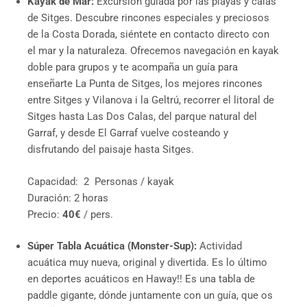
Kayak de Mar:
Excursión guiada por las playas y calas
de Sitges. Descubre rincones especiales y preciosos
de la Costa Dorada, siéntete en contacto directo con
el mar y la naturaleza. Ofrecemos navegación en kayak
doble para grupos y te acompaña un guía para
enseñarte La Punta de Sitges, los mejores rincones
entre Sitges y Vilanova i la Geltrú, recorrer el litoral de
Sitges hasta Las Dos Calas, del parque natural del
Garraf, y desde El Garraf vuelve costeando y
disfrutando del paisaje hasta Sitges.
Capacidad: 2 Personas / kayak
Duración: 2 horas
Precio:
40€
/ pers.
Súper Tabla Acuática (
Monster-Sup):
Actividad
acuática muy nueva, original y divertida. Es lo último
en deportes acuáticos en Haway!! Es una tabla de
paddle gigante, dónde juntamente con un guía, que os