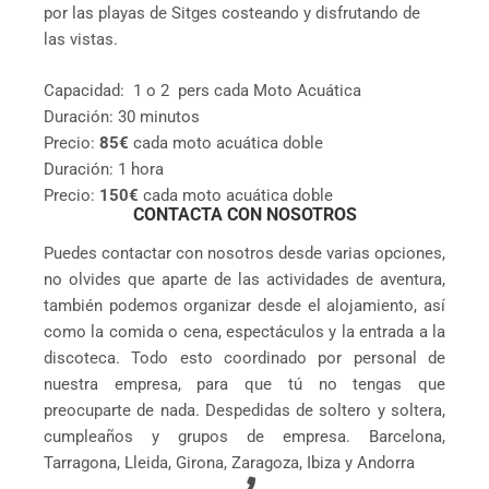
por las playas de Sitges costeando y disfrutando de
las vistas.
Capacidad: 1 o 2 pers cada Moto Acuática
Duración: 30 minutos
Precio:
85€
cada moto acuática doble
Duración: 1 hora
Precio:
150€
cada moto acuática doble
CONTACTA CON NOSOTROS
Puedes contactar con nosotros desde varias opciones,
no olvides que aparte de las actividades de aventura,
también podemos organizar desde el alojamiento, así
como la comida o cena, espectáculos y la entrada a la
discoteca. Todo esto coordinado por personal de
nuestra empresa, para que tú no tengas que
preocuparte de nada. Despedidas de soltero y soltera,
cumpleaños y grupos de empresa. Barcelona,
Tarragona, Lleida, Girona, Zaragoza, Ibiza y Andorra