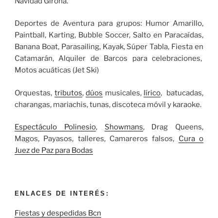
Navidad Girona.
Deportes de Aventura para grupos: Humor Amarillo,
Paintball, Karting, Bubble Soccer, Salto en Paracaídas,
Banana Boat, Parasailing, Kayak, Súper Tabla, Fiesta en
Catamarán, Alquiler de Barcos para celebraciones,
Motos acuáticas (Jet Ski)
Orquestas,
tributos
,
dúos
musicales,
lírico
, batucadas,
charangas, mariachis, tunas, discoteca móvil y karaoke.
Espectáculo Polinesio
,
Showmans
, Drag Queens,
Magos, Payasos, talleres, Camareros falsos,
Cura o
Juez de Paz para Bodas
ENLACES DE INTERÉS:
Fiestas y despedidas Bcn