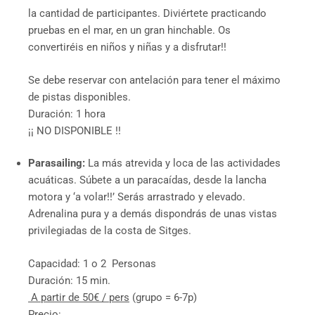
la cantidad de participantes. Diviértete practicando
pruebas en el mar, en un gran hinchable. Os
convertiréis en niños y niñas y a disfrutar!!
Se debe reservar con antelación para tener el máximo
de pistas disponibles.
Duración: 1 hora
¡¡ NO DISPONIBLE !!
Parasailing:
La más atrevida y loca de las actividades
acuáticas. Súbete a un paracaídas, desde la lancha
motora y ‘a volar!!’ Serás arrastrado y elevado.
Adrenalina pura y a demás dispondrás de unas vistas
privilegiadas de la costa de Sitges.
Capacidad: 1 o 2 Personas
Duración: 15 min.
A partir de 50€ / pers
(grupo = 6-7p)
Precio: