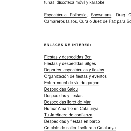
tunas, discoteca móvil y karaoke.
Espectáculo Polinesio
,
Showmans
, Drag Q
Camareros falsos,
Cura o Juez de Paz para B
ENLACES DE INTERÉS:
Fiestas y despedidas Bcn
Fiestas y despedidas Sitges
Deportes, espectáculos y fiestas
Organización de fiestas y eventos
Enterrement de vie de garçon
Despedidas Salou
Despedidas y fiestas
Despedidas lloret de Mar
Humor Amarillo en Catalunya
Tu Jardinero de confianza
Despedidas y fiestas en barco
Comiats de solter i soltera a Catalunya