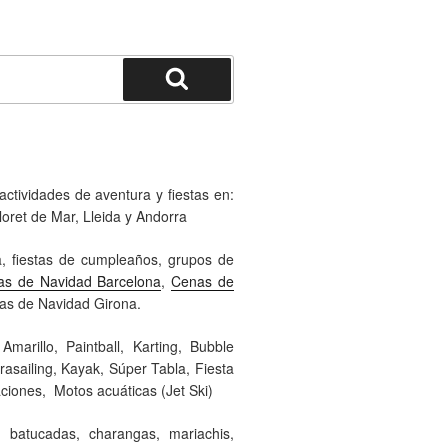
ctividades de aventura y fiestas en:
loret de Mar, Lleida y Andorra
a, fiestas de cumpleaños, grupos de
as de Navidad Barcelona
,
Cenas de
as de Navidad Girona.
arillo, Paintball, Karting, Bubble
asailing, Kayak, Súper Tabla, Fiesta
ciones, Motos acuáticas (Jet Ski)
 batucadas, charangas, mariachis,