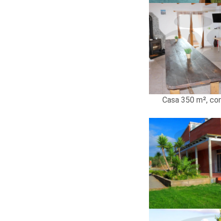
Casa 350 m², con