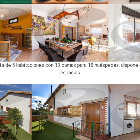
ta de 5 habitaciones con 13 camas para 18 huéspedes, dispone d
espacios