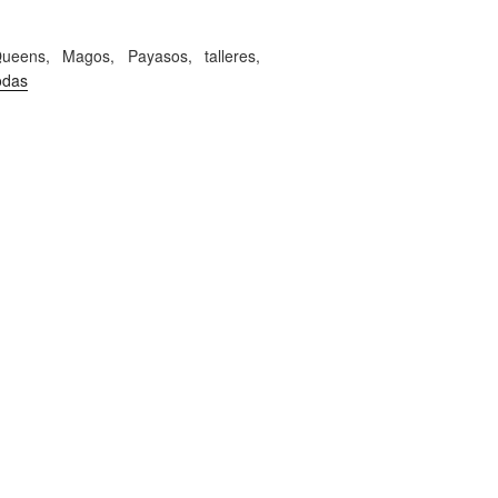
ueens, Magos, Payasos, talleres,
odas