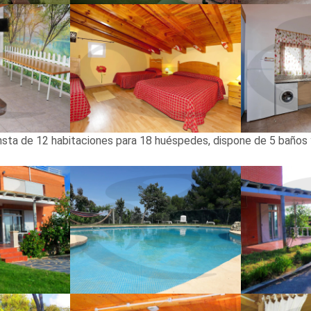
sta de 12 habitaciones para 18 huéspedes, dispone de 5 baños 