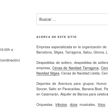
ACERCA DE ESTE SITIO
Empresa especializada en la organización de a
 16:00h a
Barcelona, Sitges, Tarragona, Salou, Girona, L
oordinación)
Despedidas de soltero, despedidas de solter
empresa,
Cenas de Navidad Tarragona
,
Cen
Navidad Sitges
, Cenas de Navidad Lleida, Cen
Deportes de Aventura para grupos: Humor Am
Soccer, Salto en Paracaídas, Banana Boat, Par
en Catamarán, Alquiler de Barcos para celebra
Orquestas,
tributos
,
dúos
musicales,
lírico
,